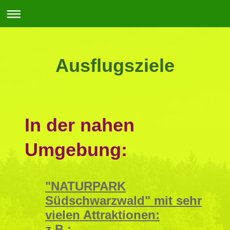
Ausflugsziele
In der nahen
Umgebung:
"NATURPARK
Südschwarzwald" mit sehr
vielen Attraktionen:
z.B.: